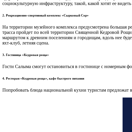
социокультурную инфраструктуру, такой, какой хотят ее видеть
2. Рекреационно-спортивный комплекс «Сырковый Сор»
На территории музейного комплекса предусмотрена большая ре
трасса пройдет по всей территории Священной Кедровой Рощи,
маршрутом к древним поселениям и городищам, вдоль нее буд
яхт-клуб, летняя сцена.
3. Гостиница «Кедровая роща»
Гости Салыма смогут остановиться в гостинице с номерным фон
4. Ресторан «Кедровая роща», кафе быстрого питания
Попробовать блюда национальной кухни туристам предложат в 