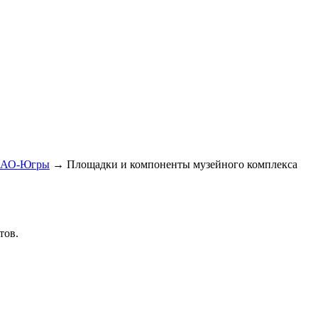
ХМАО-Югры
→
Площадки и компоненты музейного комплекса
тов.