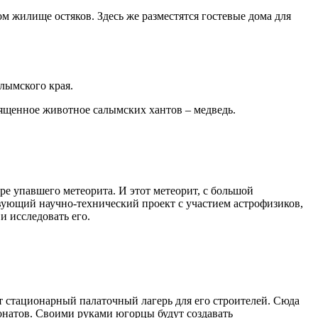
м жилище остяков. Здесь же разместятся гостевые дома для
лымского края.
вященное животное салымских хантов – медведь.
ре упавшего метеорита. И этот метеорит, с большой
ствующий научно-технический проект с участием астрофизиков,
и исследовать его.
ет стационарный палаточный лагерь для его строителей. Сюда
понатов. Своими руками югорцы будут создавать