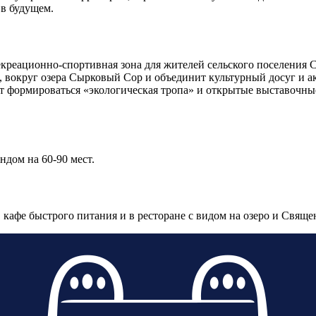
 в будущем.
креационно-спортивная зона для жителей сельского поселения 
 вокруг озера Сырковый Сор и объединит культурный досуг и ак
ет формироваться «экологическая тропа» и открытые выставочн
дом на 60-90 мест.
кафе быстрого питания и в ресторане с видом на озеро и Свящ