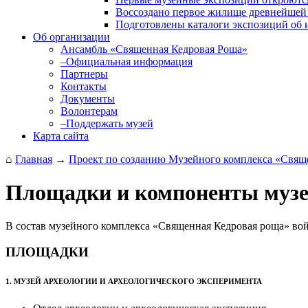
Воссоздано первое жилище древнейшей
Подготовлены каталоги экспозиций об
Об организации
Ансамбль «Священная Кедровая Роща»
–Официальная информация
Партнеры
Контакты
Документы
Волонтерам
–Поддержать музей
Карта сайта
⌂
Главная
→
Проект по созданию Музейного комплекса «Свящ
Площадки и компоненты музе
В состав музейного комплекса «Священная Кедровая роща» во
ПЛОЩАДКИ
1. МУЗЕЙ АРХЕОЛОГИИ И АРХЕОЛОГИЧЕСКОГО ЭКСПЕРИМЕНТА