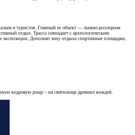
Салым и туристов. Главный ее объект — лыжно-роллерная
тивный отдых. Трасса совпадает с археологическим
ые экспозиции. Дополнят зону отдыха спортивные площадки,
енную кедровую рощу – на святилище древних вождей.