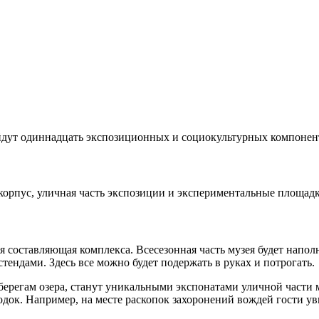
йдут одиннадцать экспозиционных и социокультурных компонен
корпус, уличная часть экспозиции и экспериментальные площадк
я составляющая комплекса. Всесезонная часть музея будет напо
ндами. Здесь все можно будет подержать в руках и потрогать.
ерегам озера, станут уникальными экспонатами уличной части 
док. Например, на месте раскопок захоронений вождей гости у