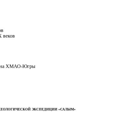
ов
X веков
йона ХМАО-Югры
ХЕОЛОГИЧЕСКОЙ ЭКСПЕДИЦИИ «САЛЫМ»