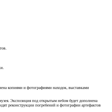
тов.
и.
лнена копиями и фотографиями находок, выставками
музея. Экспозиция под открытым небом будет дополнена
видят реконструкции погребений и фотографии артефактов