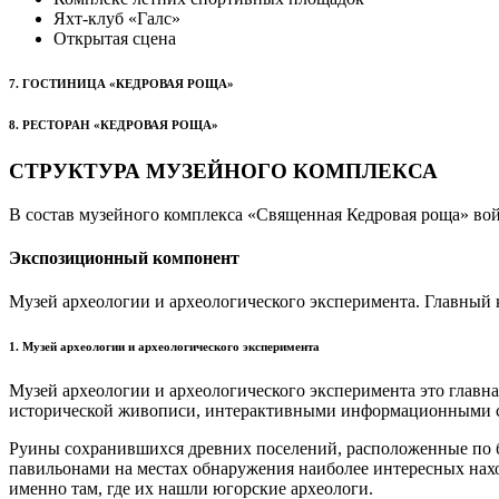
Яхт-клуб «Галс»
Открытая сцена
7. ГОСТИНИЦА «КЕДРОВАЯ РОЩА»
8. РЕСТОРАН «КЕДРОВАЯ РОЩА»
СТРУКТУРА МУЗЕЙНОГО КОМПЛЕКСА
В состав музейного комплекса «Священная Кедровая роща» во
Экспозиционный компонент
Музей археологии и археологического эксперимента. Главный 
1. Музей археологии и археологического эксперимента
Музей археологии и археологического эксперимента это главна
исторической живописи, интерактивными информационными сте
Руины сохранившихся древних поселений, расположенные по б
павильонами на местах обнаружения наиболее интересных нахо
именно там, где их нашли югорские археологи.