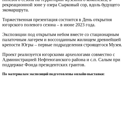
рекреационной зоне у озера Сырковый сор, вдоль будущего
экомаршрута.
Торжественная презентация состоится в День открытия
югорского полевого сезона – в июне 2023 года.
Экспозиции под открытым небом вместе со стационарным
палаточным лагерем и воссозданным жилищем древнейшей
крепости Югры – первые подразделения строящегося Музея.
Проект реализуется югорскими археологами совместно с
Администрацией Нефтеюганского района и с.п. Салым при
поддержке Фонда президентских грантов.
По материалам экспозиций подготовлены онлайн-выставки: