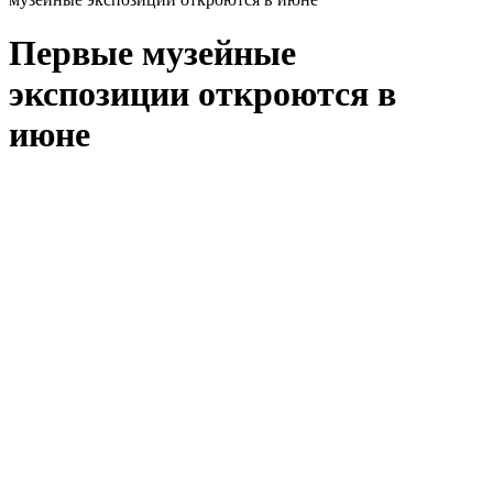
Первые музейные
экспозиции откроются в
июне