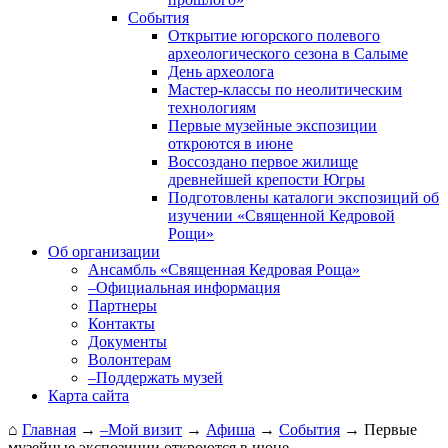
События
Открытие югорского полевого
археологи­ческого сезона в Салыме
День археолога
Мастер-классы по неолитическим
технологиям
Первые музейные экспозиции
откроются в июне
Воссоздано первое жилище
древнейшей крепости Югры
Подготовлены каталоги экспозиций об
изучении «Священной Кедровой
Рощи»
Об организации
Ансамбль «Священная Кедровая Роща»
–Официальная информация
Партнеры
Контакты
Документы
Волонтерам
–Поддержать музей
Карта сайта
⌂
Главная
→
–Мой визит
→
Афиша
→
События
→
Первые
музейные экспозиции откроются в июне