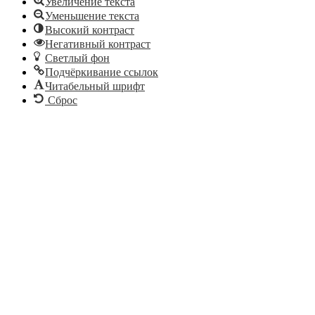
Увеличение текста
Уменьшение текста
Высокий контраст
Негативный контраст
Светлый фон
Подчёркивание ссылок
Читабельный шрифт
Сброс