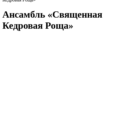
Ансамбль «Священная
Кедровая Роща»