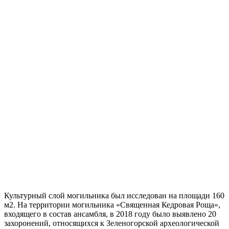
Культурный слой могильника был исследован на площади 160
м2. На территории могильника «Священная Кедровая Роща»,
входящего в состав ансамбля, в 2018 году было выявлено 20
захоронений, относящихся к Зеленогорской археологической