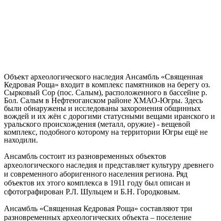
Объект археологического наследия Ансамбль «Священная
Кедровая Роща» входит в комплекс памятников на берегу оз.
Сырковый Сор (пос. Салым), расположенного в бассейне р.
Бол. Салым в Нефтеюганском районе ХМАО-Югры. Здесь
были обнаружены и исследованы захоронения общинных
вождей и их жён с дорогими статусными вещами иранского и
уральского происхождения (металл, оружие) - вещевой
комплекс, подобного которому на территории Югры ещё не
находили.
Ансамбль состоит из разновременных объектов
археологического наследия и представляет культуру древнего
и современного аборигенного населения региона. Ряд
объектов их этого комплекса в 1911 году был описан и
сфотографирован Р.Л. Шульцем и Б.Н. Городковым.
Ансамбль «Священная Кедровая Роща» составляют три
разновременных археологических объекта – поселение