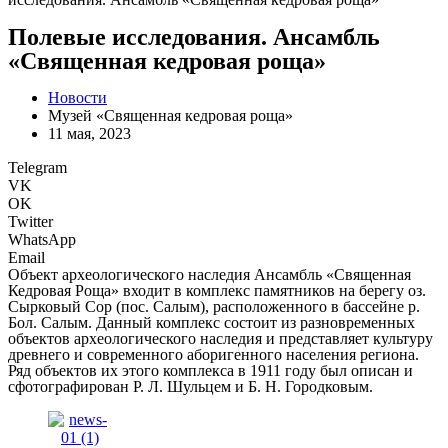
Полевые исследования. Ансамбль
«Священная кедровая роща»
Новости
Музей «Священная кедровая роща»
11 мая, 2023
Telegram
VK
OK
Twitter
WhatsApp
Email
Объект археологического наследия Ансамбль «Священная
Кедровая Роща» входит в комплекс памятников на берегу оз.
Сырковый Сор (пос. Салым), расположенного в бассейне р.
Бол. Салым. Данный комплекс состоит из разновременных
объектов археологического наследия и представляет культуру
древнего и современного аборигенного населения региона.
Ряд объектов их этого комплекса в 1911 году был описан и
сфотографирован Р. Л. Шульцем и Б. Н. Городковым.