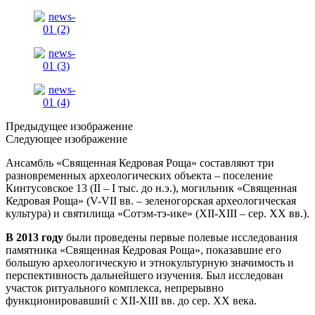
Предыдущее изображение
Следующее изображение
Ансамбль «Священная Кедровая Роща» составляют три
разновременных археологических объекта – поселение
Кинтусовское 13 (II – I тыс. до н.э.), могильник «Священная
Кедровая Роща» (V-VII вв. – зеленогорская археологическая
культура) и святилища «Сотэм-тэ-ике» (XII-XIII – сер. XX вв.).
В 2013 году
были проведены первые полевые исследования
памятника «Священная Кедровая Роща», показавшие его
большую археологическую и этнокультурную значимость и
перспективность дальнейшего изучения. Был исследован
участок ритуального комплекса, непрерывно
функционировавший с XII-XIII вв. до сер. XX века.