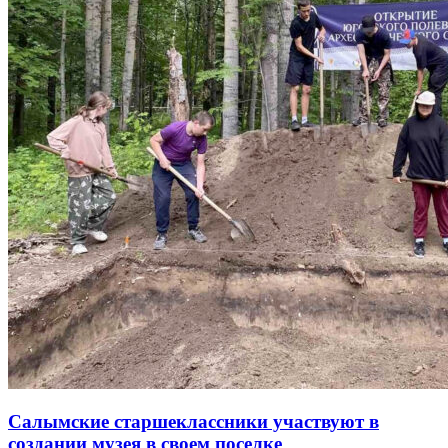
Салымские старшеклассники участвуют в
создании музея в своем поселке