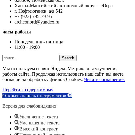
628309, Тюменская обл.
Ханты-Мансийский автономный округ – Югра
г. Нефтеюганск, а/я 542
+7 (922) 795-79-95
archeonord@yandex.ru
часы работы
Понедельник - пятница
11:00 - 19:00
Search
Мы используем сервис Яндекс.Метрика для улучшения
работы сайта. Продолжая использовать наш сайт, вы даете
согласие на обработку файлов Cookies.
Читать соглашение.
Перейти к содержимому
Открыть панель инструментов
Версия для слабовидящих
Увеличение текста
Уменьшение текста
Высокий контраст
Негативный контраст