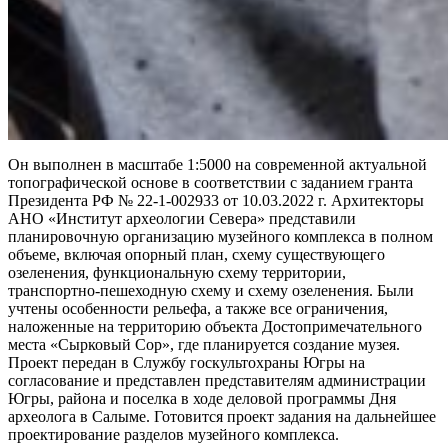
Он выполнен в масштабе 1:5000 на современной актуальной
топографической основе в соответствии с заданием гранта
Президента РФ № 22-1-002933 от 10.03.2022 г. Архитекторы
АНО «Институт археологии Севера» представили
планировочную организацию музейного комплекса в полном
объеме, включая опорный план, схему существующего
озеленения, функциональную схему территории,
транспортно-пешеходную схему и схему озеленения. Были
учтены особенности рельефа, а также все ограничения,
наложенные на территорию объекта Достопримечательного
места «Сырковый Сор», где планируется создание музея.
Проект передан в Службу госкультохраны Югры на
согласование и представлен представителям администрации
Югры, района и поселка в ходе деловой программы Дня
археолога в Салыме. Готовится проект задания на дальнейшее
проектирование разделов музейного комплекса.