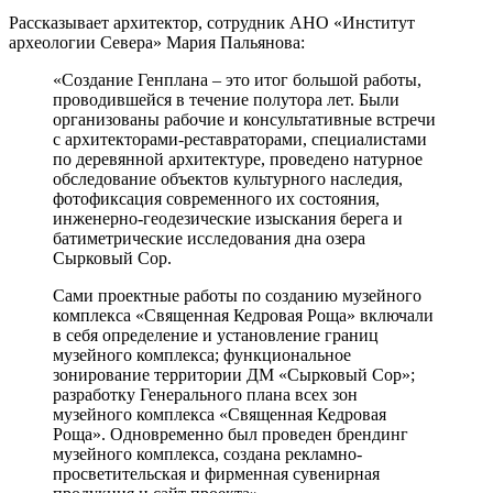
Рассказывает архитектор, сотрудник АНО «Институт
археологии Севера» Мария Пальянова:
«Создание Генплана – это итог большой работы,
проводившейся в течение полутора лет. Были
организованы рабочие и консультативные встречи
с архитекторами-реставраторами, специалистами
по деревянной архитектуре, проведено натурное
обследование объектов культурного наследия,
фотофиксация современного их состояния,
инженерно-геодезические изыскания берега и
батиметрические исследования дна озера
Сырковый Сор.
Сами проектные работы по созданию музейного
комплекса «Священная Кедровая Роща» включали
в себя определение и установление границ
музейного комплекса; функциональное
зонирование территории ДМ «Сырковый Сор»;
разработку Генерального плана всех зон
музейного комплекса «Священная Кедровая
Роща». Одновременно был проведен брендинг
музейного комплекса, создана рекламно-
просветительская и фирменная сувенирная