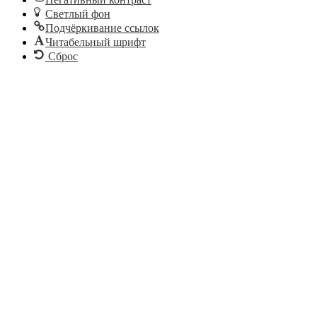
Светлый фон
Подчёркивание ссылок
Читабельный шрифт
Сброс